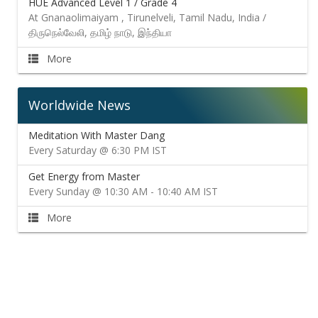
HUE Advanced Level 1 / Grade 4
At Gnanaolimaiyam , Tirunelveli, Tamil Nadu, India /
திருநெல்வேலி, தமிழ் நாடு, இந்தியா
More
Worldwide News
Meditation With Master Dang
Every Saturday @ 6:30 PM IST
Get Energy from Master
Every Sunday @ 10:30 AM - 10:40 AM IST
More