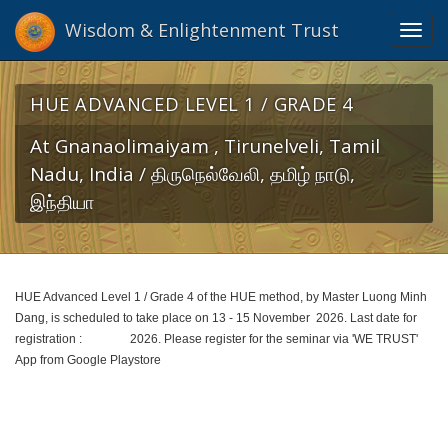
Wisdom & Enlightenment Trust
Toggl
navig
HUE ADVANCED LEVEL 1 / GRADE 4
At Gnanaolimaiyam , Tirunelveli, Tamil
Nadu, India / திருநெல்வேலி, தமிழ் நாடு,
இந்தியா
HUE Advanced Level 1 / Grade 4 of the HUE method, by Master Luong Minh
Dang, is scheduled to take place on 13 - 15 November 2026. Last date for
registration : 2026. Please register for the seminar via 'WE TRUST'
App from Google Playstore