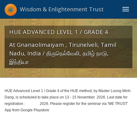
Wisdom & Enlightenment Trust
Toggl
navig
HUE ADVANCED LEVEL 1 / GRADE 4
At Gnanaolimaiyam , Tirunelveli, Tamil
Nadu, India / திருநெல்வேலி, தமிழ் நாடு,
இந்தியா
HUE Advanced Level 1 / Grade 4 of the HUE method, by Master Luong Minh
Dang, is scheduled to take place on 13 - 15 November 2026. Last date for
registration : 2026. Please register for the seminar via 'WE TRUST'
App from Google Playstore