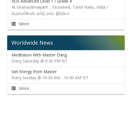
HUE Advanced Level 1 / Grade 4
At Gnanaolimaiyam , Tirunelveli, Tamil Nadu, India /
திருநெல்வேலி, தமிழ் நாடு, இந்தியா
More
Worldwide News
Meditation With Master Dang
Every Saturday @ 6:30 PM IST
Get Energy from Master
Every Sunday @ 10:30 AM - 10:40 AM IST
More